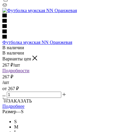
Футболка мужская NN Оранжевая
В наличии
В наличии
Варианты цен
267
₽
/шт
Подробности
267
₽
/шт
от
267 ₽
ЗАКАЗАТЬ
Подробнее
Размер
—
S
S
M