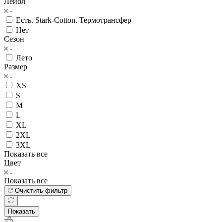
Лейбл
Есть. Stark-Cotton. Термотрансфер
Нет
Сезон
Лето
Размер
XS
S
M
L
XL
2XL
3XL
Показать все
Цвет
Показать все
Очистить фильтр
Показать