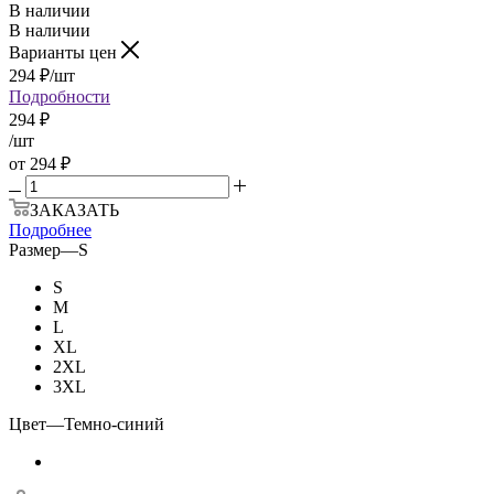
В наличии
В наличии
Варианты цен
294
₽
/шт
Подробности
294
₽
/шт
от
294 ₽
ЗАКАЗАТЬ
Подробнее
Размер
—
S
S
M
L
XL
2XL
3XL
Цвет
—
Темно-синий