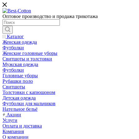
Оптовое производство и продажа трикотажа
Каталог
Женская одежда
Футболки
Женские головные уборы
Свитшоты и толстовки
Мужская одежда
Футболки
Головные уборы
Рубашки поло
Свитшоты
Толстовки с капюшоном
Детская одежда
Футболки для мальчиков
Нательное бельё
Акции
Услуги
Оплата и доставка
Компания
О компании