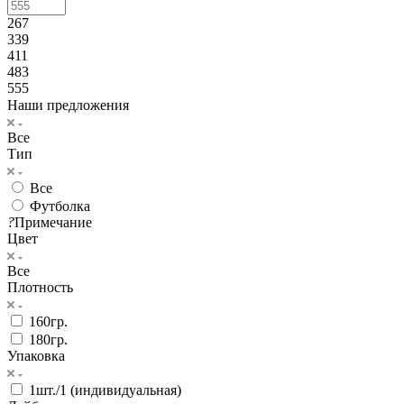
267
339
411
483
555
Наши предложения
Все
Тип
Все
Футболка
?
Примечание
Цвет
Все
Плотность
160гр.
180гр.
Упаковка
1шт./1 (индивидуальная)