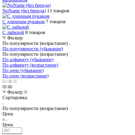
NoName (без бренда)
13 товаров
С длинным рукавом
7 товаров
С лайкрой
8 товаров
Фильтр
По популярности (возрастание)
По популярности (убывание)
По популярности (возрастание)
По алфавиту (убывание)
По алфавиту (возрастание)
По цене (убывание)
По цене (возрастание)
Фильтр
Сортировка
По популярности (возрастание)
Цена
Цена