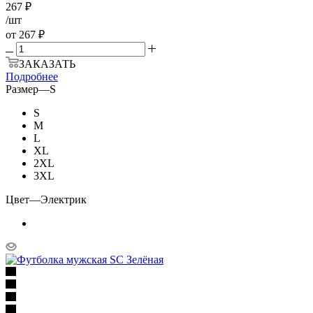
267
₽
/шт
от
267 ₽
ЗАКАЗАТЬ
Подробнее
Размер
—
S
S
M
L
XL
2XL
3XL
Цвет
—
Электрик