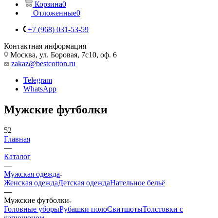
Корзина
0
Отложенные
0
+7 (968) 031-53-59
Контактная информация
Москва, ул. Боровая, 7с10, оф. 6
zakaz@bestcotton.ru
Telegram
WhatsApp
Мужские футболки
52
Главная
—
Каталог
—
Мужская одежда
Женская одежда
Детская одежда
Нательное бельё
—
Мужские футболки
Головные уборы
Рубашки поло
Свитшоты
Толстовки с
капюшоном