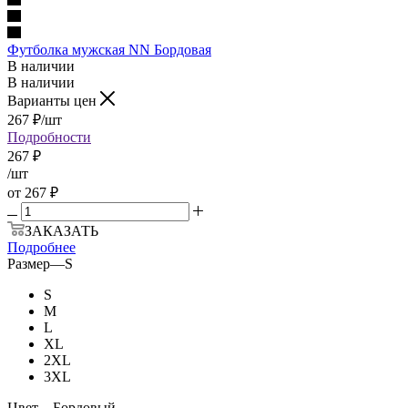
Футболка мужская NN Бордовая
В наличии
В наличии
Варианты цен
267
₽
/шт
Подробности
267
₽
/шт
от
267 ₽
ЗАКАЗАТЬ
Подробнее
Размер
—
S
S
M
L
XL
2XL
3XL
Цвет
—
Бордовый