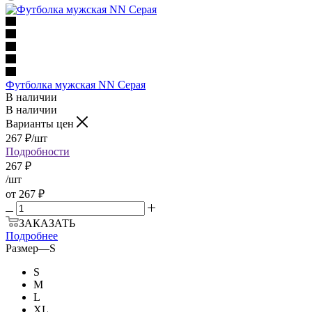
Футболка мужская NN Серая
В наличии
В наличии
Варианты цен
267
₽
/шт
Подробности
267
₽
/шт
от
267 ₽
ЗАКАЗАТЬ
Подробнее
Размер
—
S
S
M
L
XL