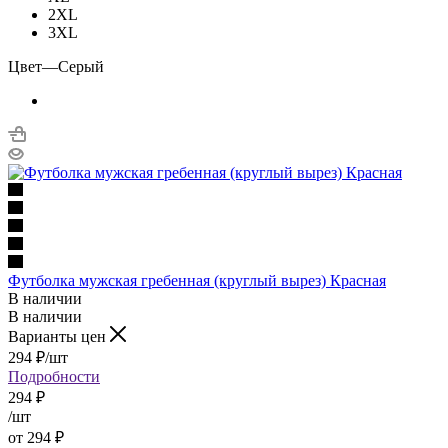
2XL
3XL
Цвет
—
Серый
Футболка мужская гребенная (круглый вырез) Красная
В наличии
В наличии
Варианты цен
294
₽
/шт
Подробности
294
₽
/шт
от
294 ₽