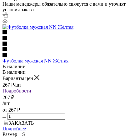
Наши менеджеры обязательно свяжутся с вами и уточнят
условия заказа
Футболка мужская NN Жёлтая
В наличии
В наличии
Варианты цен
267
₽
/шт
Подробности
267
₽
/шт
от
267 ₽
ЗАКАЗАТЬ
Подробнее
Размер
—
S