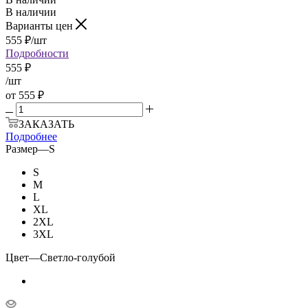
В наличии
Варианты цен
555
₽
/шт
Подробности
555
₽
/шт
от
555 ₽
ЗАКАЗАТЬ
Подробнее
Размер
—
S
S
M
L
XL
2XL
3XL
Цвет
—
Светло-голубой