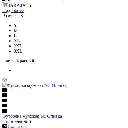
ЗАКАЗАТЬ
Подробнее
Размер
—
S
S
M
L
XL
2XL
3XL
Цвет
—
Красный
Футболка мужская SC Оливка
Нет в наличии
Под заказ