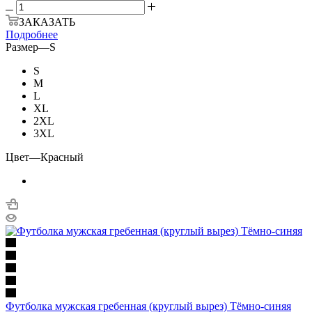
ЗАКАЗАТЬ
Подробнее
Размер
—
S
S
M
L
XL
2XL
3XL
Цвет
—
Красный
Футболка мужская гребенная (круглый вырез) Тёмно-синяя