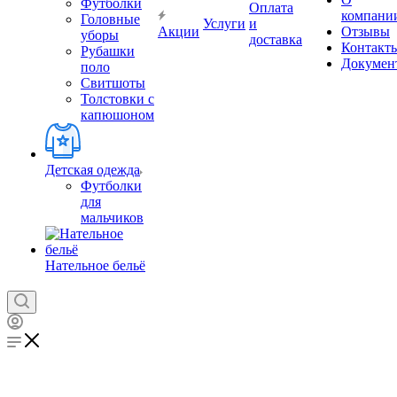
Футболки
Оплата
компани
Головные
Услуги
и
Акции
Отзывы
уборы
доставка
Контакт
Рубашки
Докумен
поло
Свитшоты
Толстовки с
капюшоном
Детская одежда
Футболки
для
мальчиков
Нательное бельё