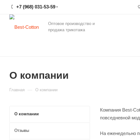
+7 (968) 031-53-59
Оптовое производство и
продажа трикотажа
О компании
—
Главная
О компании
Компания Best-Co
О компании
повседневной мод
Отзывы
На еженедельно п