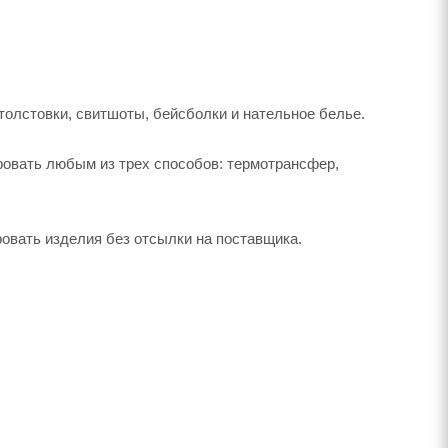
толстовки, свитшоты, бейсболки и нательное белье.
овать любым из трех способов: термотрансфер,
ровать изделия без отсылки на поставщика.