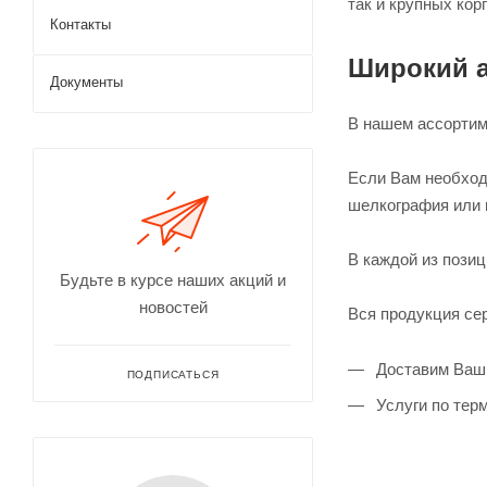
так и крупных кор
Контакты
Широкий а
Документы
В нашем ассортиме
Если Вам необход
шелкография или 
В каждой из позиц
Будьте в курсе наших акций и
новостей
Вся продукция се
Доставим Ваш 
ПОДПИСАТЬСЯ
Услуги по тер