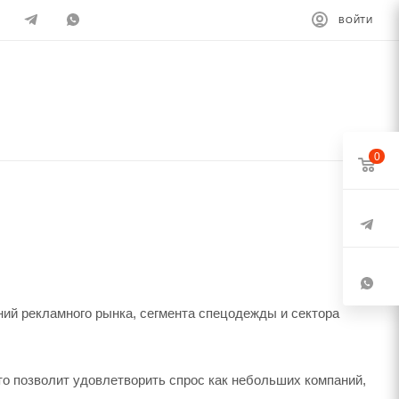
ВОЙТИ
0
ний рекламного рынка, сегмента спецодежды и сектора
то позволит удовлетворить спрос как небольших компаний,