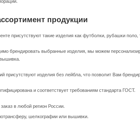
пораций.
ссортимент продукции
нте присутствуют такие изделия как футболки, рубашки поло, 
имо брендировать выбранные изделия, мы можем персонализир
вышивка.
ий присутствуют изделия без лейбла, что позволит Вам бренди
ртифицирована и соответствует требованиям стандарта ГОСТ.
заказ в любой регион России.
мотрансферу, шелкографии или вышивки.