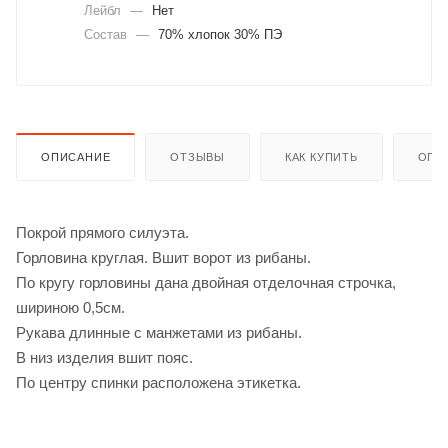
Лейбл
—
Нет
Состав
—
70% хлопок 30% ПЭ
ОПИСАНИЕ
ОТЗЫВЫ
КАК КУПИТЬ
ОПЛ
Покрой прямого силуэта.
Горловина круглая. Вшит ворот из рибаны.
По кругу горловины дана двойная отделочная строчка,
шириною 0,5см.
Рукава длинные с манжетами из рибаны.
В низ изделия вшит пояс.
По центру спинки расположена этикетка.